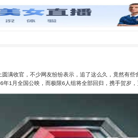
上圆满收官，不少网友纷纷表示，追了这么久，竟然有些
16年1月全国公映，而极限6人组将全部回归，携手贺岁