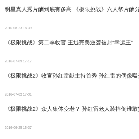
明星真人秀片酬到底有多高 《极限挑战》六人帮片酬
2016-08-23 18-39
《极限挑战》第二季收官 王迅完美逆袭被封“幸运王”
2016-07-09 17-17
《极限挑战2》收官孙红雷献主持首秀 孙红雷的偶
2016-07-02 17-31
《极限挑战2》众人集体变老？ 孙红雷老人装摔倒
2016-06-25 15-37