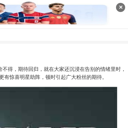
✕
舍不得，期待回归，就在大家还沉浸在告别的情绪里时，
，更有惊喜明星助阵，顿时引起广大粉丝的期待。