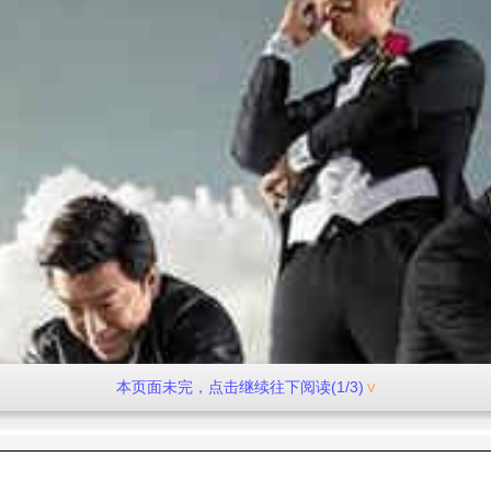
本页面未完，点击继续往下阅读(1/3)