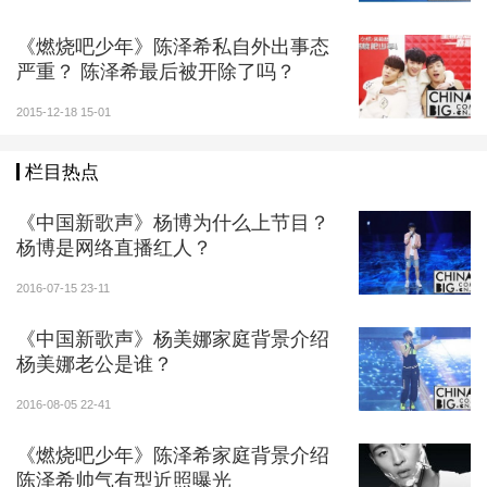
《燃烧吧少年》陈泽希私自外出事态
严重？ 陈泽希最后被开除了吗？
2015-12-18 15-01
栏目热点
《中国新歌声》杨博为什么上节目？
杨博是网络直播红人？
2016-07-15 23-11
《中国新歌声》杨美娜家庭背景介绍
杨美娜老公是谁？
2016-08-05 22-41
《燃烧吧少年》陈泽希家庭背景介绍
陈泽希帅气有型近照曝光