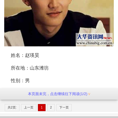
姓名：赵瑛昊
所在地：山东潍坊
性别：男
简介：幸运的人应该怀有一颗感激的心
本页面未完，点击继续往下阅读(1/2)
共2页:
上一页
1
2
下一页