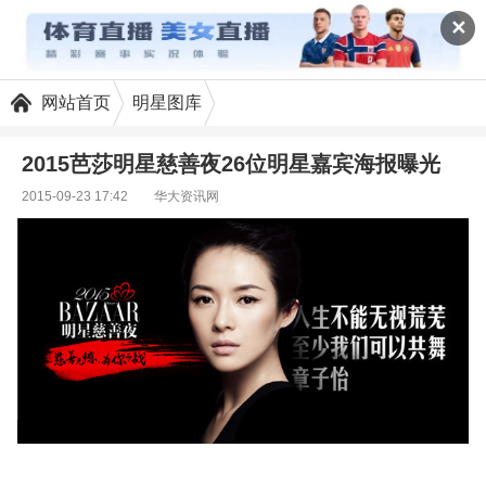
✕
网站首页
明星图库
2015芭莎明星慈善夜26位明星嘉宾海报曝光
2015-09-23 17:42
华大资讯网