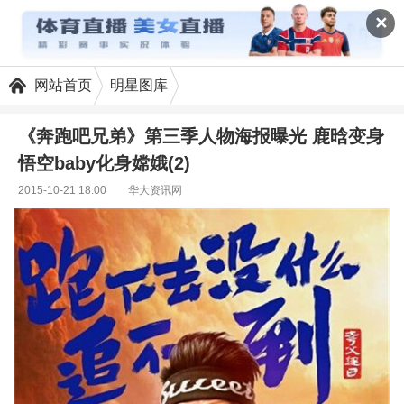
✕
网站首页
明星图库
《奔跑吧兄弟》第三季人物海报曝光 鹿晗变身
悟空baby化身嫦娥(2)
2015-10-21 18:00
华大资讯网