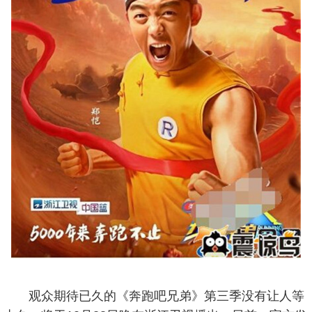
观众期待已久的《奔跑吧兄弟》第三季没有让人等