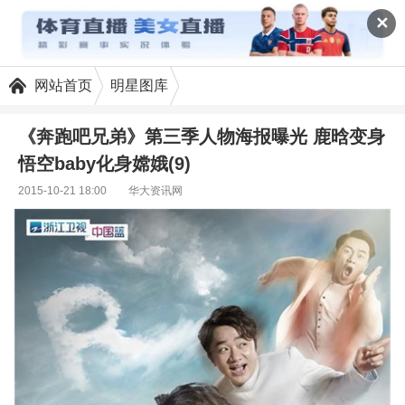
✕
网站首页
明星图库
《奔跑吧兄弟》第三季人物海报曝光 鹿晗变身
悟空baby化身嫦娥(9)
2015-10-21 18:00
华大资讯网