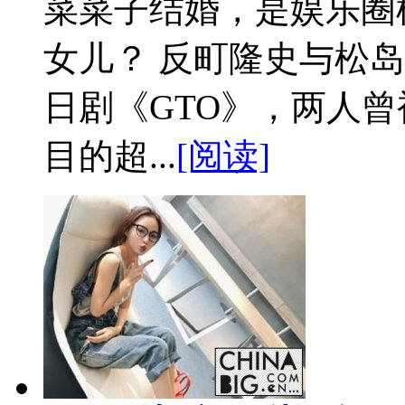
菜菜子结婚，是娱乐圈
女儿？ 反町隆史与松岛
日剧《GTO》，两人曾
目的超...
[阅读]