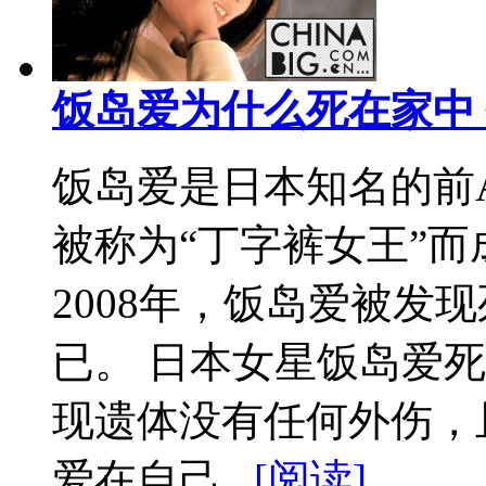
饭岛爱为什么死在家中
饭岛爱是日本知名的前A
被称为“丁字裤女王”
2008年，饭岛爱被发
已。 日本女星饭岛爱
现遗体没有任何外伤，
爱在自己...
[阅读]