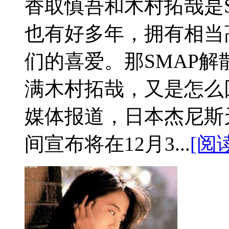
香取慎吾和木村拓哉是
也有好多年，拥有相当
们的喜爱。那SMAP
满木村拓哉，又是怎么回
媒体报道，日本杰尼斯天
间宣布将在12月3...
[阅