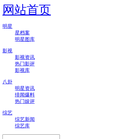
网站首页
明星
星档案
明星图库
影视
影视资讯
热门影评
影视库
八卦
明星资讯
绯闻爆料
热门娱评
综艺
综艺新闻
综艺库