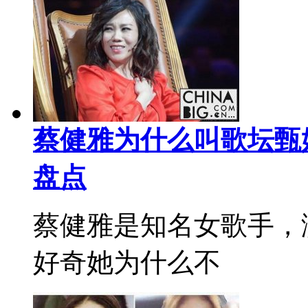
蔡健雅为什么叫歌坛甄
盘点
蔡健雅是知名女歌手，
好奇她为什么不