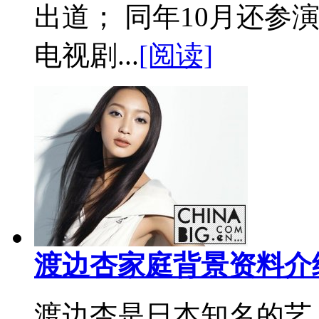
出道； 同年10月还参
电视剧...
[阅读]
渡边杏家庭背景资料介
渡边杏是日本知名的艺