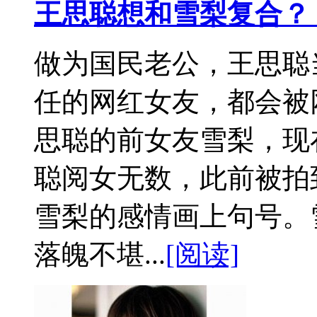
王思聪想和雪梨复合？
做为国民老公，王思聪
任的网红女友，都会被
思聪的前女友雪梨，现
聪阅女无数，此前被拍
雪梨的感情画上句号。
落魄不堪...
[阅读]