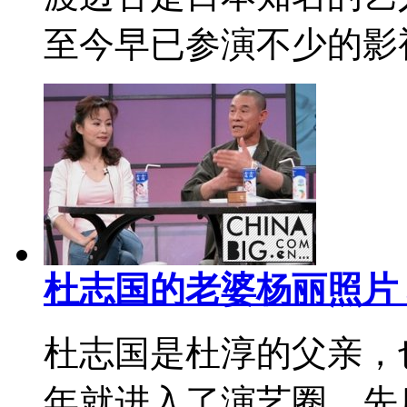
至今早已参演不少的影视
杜志国的老婆杨丽照片
杜志国是杜淳的父亲，也
年就进入了演艺圈，先