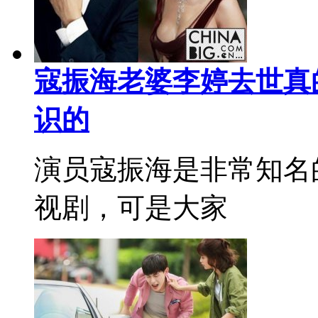
寇振海老婆李婷去世真
识的
演员寇振海是非常知名
视剧，可是大家