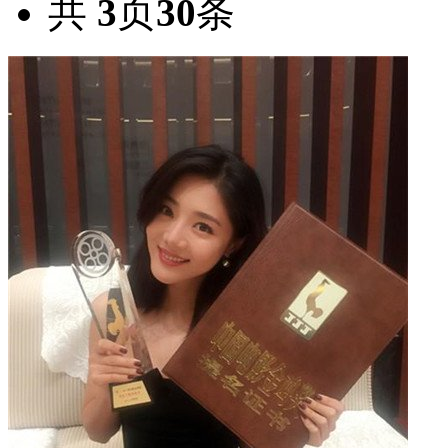
共
3
页
30
条