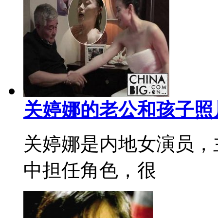
关婷娜的老公和孩子照
关婷娜是内地女演员，
中担任角色，很