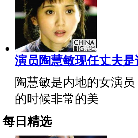
演员陶慧敏现任丈夫是
陶慧敏是内地的女演员
的时候非常的美
每日精选