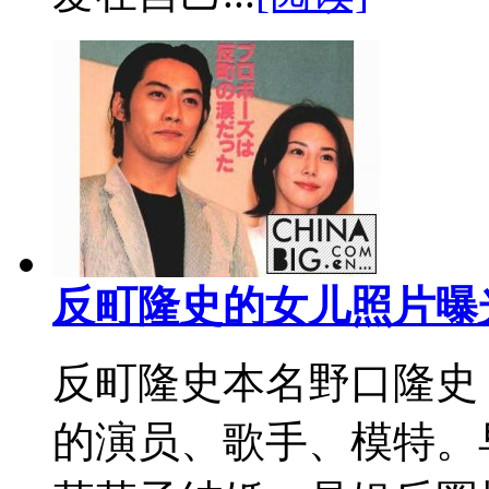
反町隆史的女儿照片曝
反町隆史本名野口隆史
的演员、歌手、模特。早