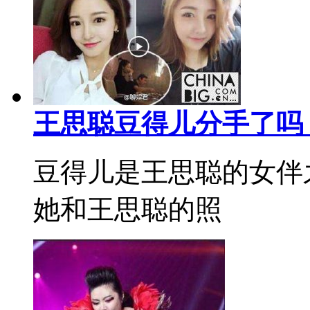
王思聪豆得儿分手了吗
豆得儿是王思聪的女伴
她和王思聪的照