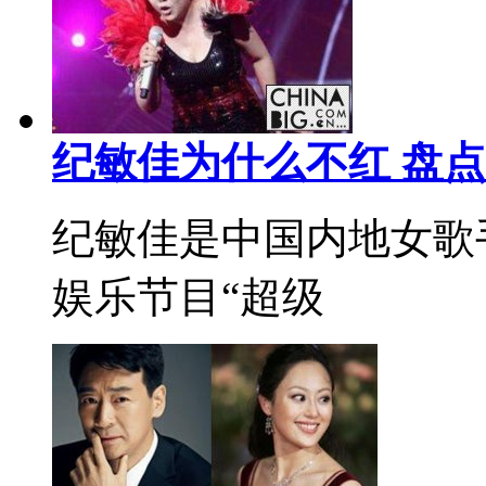
纪敏佳为什么不红 盘
纪敏佳是中国内地女歌手
娱乐节目“超级