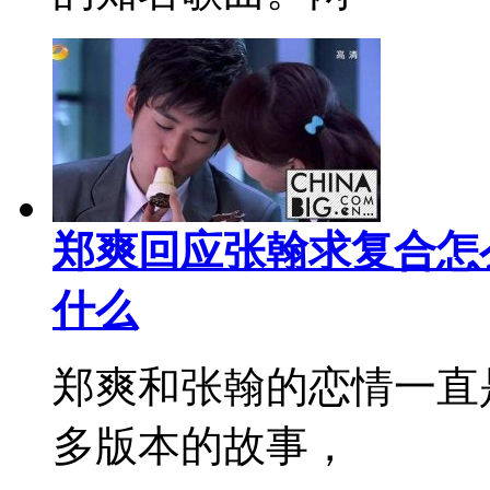
郑爽回应张翰求复合怎
什么
郑爽和张翰的恋情一直
多版本的故事，