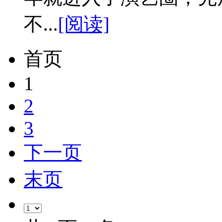
不...
[阅读]
首页
1
2
3
下一页
末页