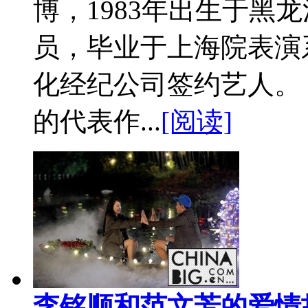
博，1983年出生于黑
员，毕业于上海院表演
化经纪公司签约艺人。 
的代表作...
[阅读]
李铭顺和范文芳的爱情