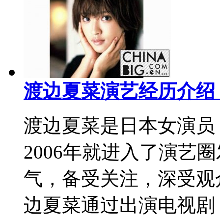
渡边夏菜演艺经历介绍
渡边夏菜是日本女演员，隶属
2006年就进入了演艺
气，备受关注，深受观众
边夏菜通过出演电视剧