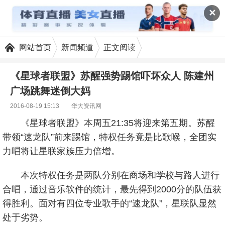
✕
网站首页
新闻频道
正文阅读
《星球者联盟》苏醒强势踢馆吓坏众人 陈建州
广场跳舞迷倒大妈
2016-08-19 15:13
华大资讯网
《星球者联盟》本周五21:35将迎来第五期。苏醒
带领“速龙队”前来踢馆，特权任务竟是比歌喉，全团实
力唱将让星联家族压力倍增。
本次特权任务是两队分别在商场和学校与路人进行
合唱，通过音乐软件的统计，最先得到2000分的队伍获
得胜利。面对有四位专业歌手的“速龙队”，星联队显然
处于劣势。