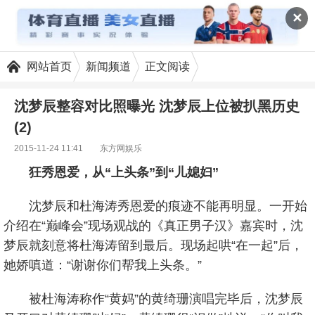
✕
网站首页
新闻频道
正文阅读
沈梦辰整容对比照曝光 沈梦辰上位被扒黑历史
(2)
2015-11-24 11:41
东方网娱乐
狂秀恩爱，从“上头条”到“儿媳妇”
沈梦辰和杜海涛秀恩爱的痕迹不能再明显。一开始
介绍在“巅峰会”现场观战的《真正男子汉》嘉宾时，沈
梦辰就刻意将杜海涛留到最后。现场起哄“在一起”后，
她娇嗔道：“谢谢你们帮我上头条。”
被杜海涛称作“黄妈”的黄绮珊演唱完毕后，沈梦辰