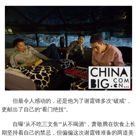
但最令人感动的，还是他为了谢霆锋多次“破戒”，
更献出了自己的“看门绝技”。
自曝“从不吃三文鱼”“从不喝酒”，萧敬腾在饮食上长
期坚持着自己的禁忌，但偏偏这次谢霆锋准备的两道美