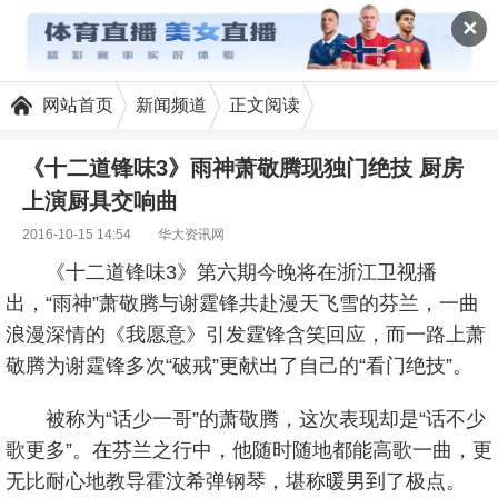
✕
网站首页
新闻频道
正文阅读
《十二道锋味3》雨神萧敬腾现独门绝技 厨房
上演厨具交响曲
2016-10-15 14:54
华大资讯网
《十二道锋味3》第六期今晚将在浙江卫视播
出，“雨神”萧敬腾与谢霆锋共赴漫天飞雪的芬兰，一曲
浪漫深情的《我愿意》引发霆锋含笑回应，而一路上萧
敬腾为谢霆锋多次“破戒”更献出了自己的“看门绝技”。
被称为“话少一哥”的萧敬腾，这次表现却是“话不少
歌更多”。在芬兰之行中，他随时随地都能高歌一曲，更
无比耐心地教导霍汶希弹钢琴，堪称暖男到了极点。