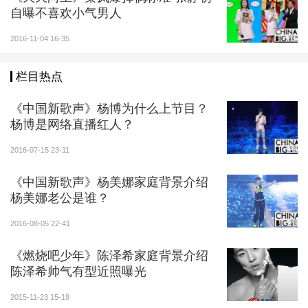
自曝不喜欢小气男人
2016-11-04 16-35
栏目热点
《中国新歌声》杨博为什么上节目？
杨博是网络直播红人？
2016-07-15 23-11
《中国新歌声》杨美娜家庭背景介绍
杨美娜老公是谁？
2016-08-05 22-41
《燃烧吧少年》陈泽希家庭背景介绍
陈泽希帅气有型近照曝光
2015-11-23 15-19