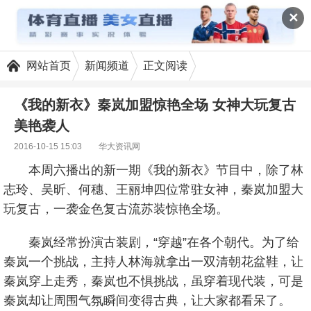
✕
网站首页
新闻频道
正文阅读
《我的新衣》秦岚加盟惊艳全场 女神大玩复古
美艳袭人
2016-10-15 15:03
华大资讯网
本周六播出的新一期《我的新衣》节目中，除了林
志玲、吴昕、何穗、王丽坤四位常驻女神，秦岚加盟大
玩复古，一袭金色复古流苏装惊艳全场。
秦岚经常扮演古装剧，“穿越”在各个朝代。为了给
秦岚一个挑战，主持人林海就拿出一双清朝花盆鞋，让
秦岚穿上走秀，秦岚也不惧挑战，虽穿着现代装，可是
秦岚却让周围气氛瞬间变得古典，让大家都看呆了。