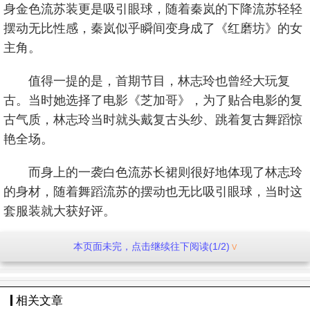
身金色流苏装更是吸引眼球，随着秦岚的下降流苏轻轻
摆动无比性感，秦岚似乎瞬间变身成了《红磨坊》的女
主角。
值得一提的是，首期节目，林志玲也曾经大玩复
古。当时她选择了电影《芝加哥》，为了贴合电影的复
古气质，林志玲当时就头戴复古头纱、跳着复古舞蹈惊
艳全场。
而身上的一袭白色流苏长裙则很好地体现了林志玲
的身材，随着舞蹈流苏的摆动也无比吸引眼球，当时这
套服装就大获好评。
本页面未完，点击继续往下阅读(1/2)
相关文章