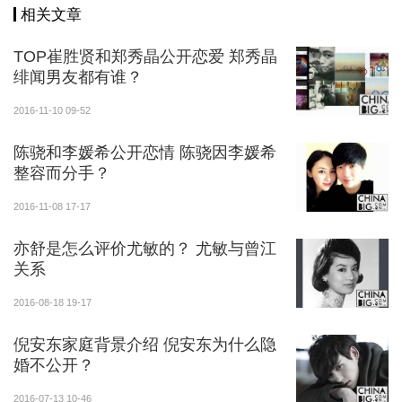
相关文章
TOP崔胜贤和郑秀晶公开恋爱 郑秀晶
绯闻男友都有谁？
2016-11-10 09-52
陈骁和李媛希公开恋情 陈骁因李媛希
整容而分手？
2016-11-08 17-17
亦舒是怎么评价尤敏的？ 尤敏与曾江
关系
2016-08-18 19-17
倪安东家庭背景介绍 倪安东为什么隐
婚不公开？
2016-07-13 10-46