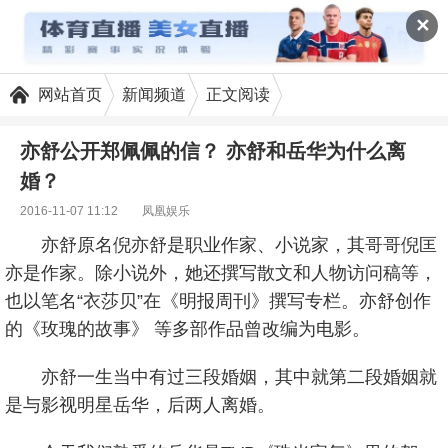
✕
网站首页
新闻频道
正文阅读
亦舒公开郑佩佩的信？ 亦舒和岳华为什么离
婚？
2016-11-07 11:12
凤凰娱乐
亦舒原名倪亦舒是职业作家、小说家，其哥哥倪匡
亦是作家。除小说外，她还撰写散文和人物访问稿等，
也以笔名“衣莎贝”在《明报周刊》撰写专栏。亦舒创作
的《玫瑰的故事》 等多部作品曾改编为电影。
亦舒一生当中有过三段婚姻，其中就第二段婚姻就
是与影视明星岳华，后两人离婚。