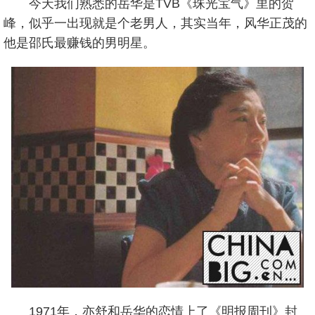
今天我们熟悉的岳华是TVB《珠光宝气》里的贺
峰，似乎一出现就是个老男人，其实当年，风华正茂的
他是邵氏最赚钱的男明星。
1971年，亦舒和岳华的恋情上了《明报周刊》封