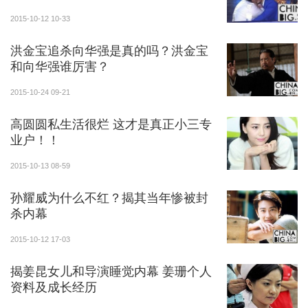
2015-10-12 10-33
洪金宝追杀向华强是真的吗？洪金宝
和向华强谁厉害？
2015-10-24 09-21
高圆圆私生活很烂 这才是真正小三专
业户！！
2015-10-13 08-59
孙耀威为什么不红？揭其当年惨被封
杀内幕
2015-10-12 17-03
揭姜昆女儿和导演睡觉内幕 姜珊个人
资料及成长经历