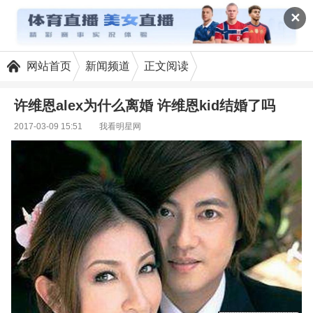
✕
网站首页
新闻频道
正文阅读
许维恩alex为什么离婚 许维恩kid结婚了吗
2017-03-09 15:51
我看明星网