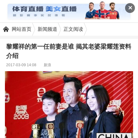
✕
网站首页
新闻频道
正文阅读
黎耀祥的第一任前妻是谁 揭其老婆梁耀莲资料
介绍
2017-03-09 14:08
新浪