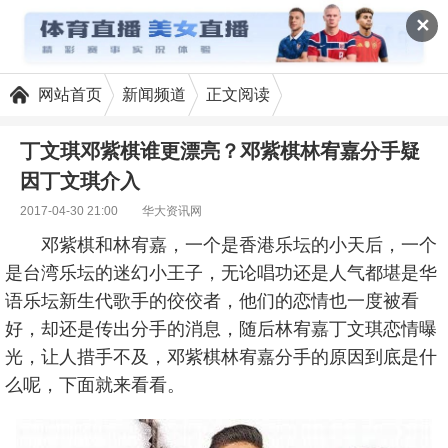
✕
网站首页
新闻频道
正文阅读
丁文琪邓紫棋谁更漂亮？邓紫棋林宥嘉分手疑
因丁文琪介入
2017-04-30 21:00
华大资讯网
邓紫棋和林宥嘉，一个是香港乐坛的小天后，一个
是台湾乐坛的迷幻小王子，无论唱功还是人气都堪是华
语乐坛新生代歌手的佼佼者，他们的恋情也一度被看
好，却还是传出分手的消息，随后林宥嘉丁文琪恋情曝
光，让人措手不及，邓紫棋林宥嘉分手的原因到底是什
么呢，下面就来看看。